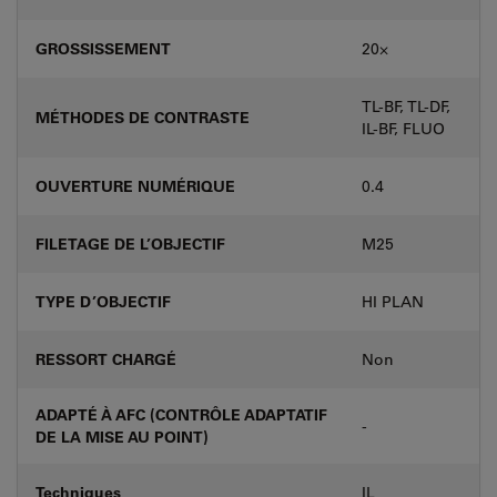
GROSSISSEMENT
20⨉
TL-BF, TL-DF,
MÉTHODES DE CONTRASTE
IL-BF, FLUO
OUVERTURE NUMÉRIQUE
0.4
FILETAGE DE L’OBJECTIF
M25
TYPE D’OBJECTIF
HI PLAN
RESSORT CHARGÉ
Non
ADAPTÉ À AFC (CONTRÔLE ADAPTATIF
-
DE LA MISE AU POINT)
Techniques
IL