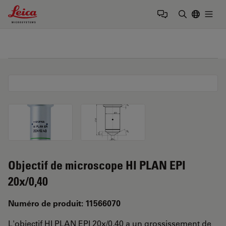
Leica Microsystems Logo
Togg
Saisir un t
Objectif de microscope HI PLAN EPI
20x/0,40
Numéro de produit: 11566070
L'objectif HI PLAN EPI 20x/0,40 a un grossissement de