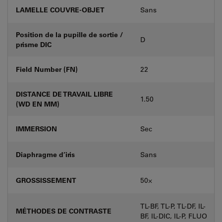
LAMELLE COUVRE-OBJET
Sans
Position de la pupille de sortie /
D
prisme DIC
Field Number (FN)
22
DISTANCE DE TRAVAIL LIBRE
1.50
(WD EN MM)
IMMERSION
Sec
Diaphragme d’iris
Sans
GROSSISSEMENT
50⨉
TL-BF, TL-P, TL-DF, IL-
MÉTHODES DE CONTRASTE
BF, IL-DIC, IL-P, FLUO