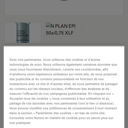
Objectif de microscope N PLAN EPI
Avec nos partenaires, nous utilisons des cookies et d’autres
50x/0,75 XLF
technologies de suivi. Nous utilisons également certaines données que
vous nous fournissez directement, comme vos coordonnées, afin
d’améliorer votre expérience utilisateur sur notre site, de vous proposer
Numéro de produit: 11566081
des publicités et du contenu personnalisés en fonction de vos
interactions avec ce site et d’autres sites, de vous permettre de partager
du contenu sur les réseaux sociaux, d’effectuer des analyses et de
L'objectif N PLAN EPI 50x/0,75 XLF a un grossissement
mesurer l’efficacité de nos campagnes publicitaires. En cliquant sur «
de 50x et une ouverture numérique de 0,75mm. Pour
Accepter tous les cookies », vous consentez à leur utilisation et au
une utilisation dans un environnement matériel en
partage de ces données avec nos partenaires (voir le lien ci-dessous).
Vous pouvez modifier vos préférences de consentement à tout moment
immersion sèche, avec un objectif fileté M25 ayant une
dans la section « Paramètres des cookies » en bas de notre site.
distance de travail libre de 1,50 mm et un NC (numéro
Consultez notre Notice en matière de cookies pour en savoir plus sur
nos pratiques.
de champ) de 22.