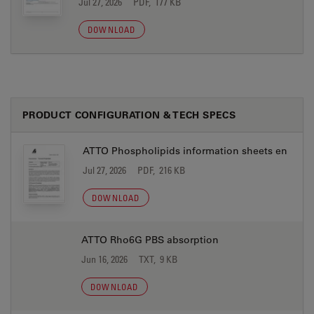
Jul 27, 2026
PDF, 177 KB
DOWNLOAD
PRODUCT CONFIGURATION & TECH SPECS
ATTO Phospholipids information sheets en
Jul 27, 2026
PDF, 216 KB
DOWNLOAD
ATTO Rho6G PBS absorption
Jun 16, 2026
TXT, 9 KB
DOWNLOAD