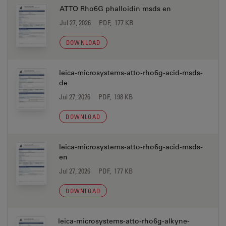
ATTO Rho6G phalloidin msds en
Jul 27, 2026
PDF, 177 KB
DOWNLOAD
leica-microsystems-atto-rho6g-acid-msds-
de
Jul 27, 2026
PDF, 198 KB
DOWNLOAD
leica-microsystems-atto-rho6g-acid-msds-
en
Jul 27, 2026
PDF, 177 KB
DOWNLOAD
leica-microsystems-atto-rho6g-alkyne-