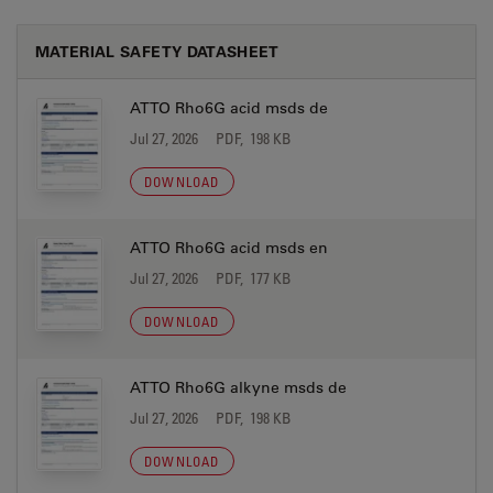
MATERIAL SAFETY DATASHEET
ATTO Rho6G acid msds de
Jul 27, 2026
PDF, 198 KB
DOWNLOAD
ATTO Rho6G acid msds en
Jul 27, 2026
PDF, 177 KB
DOWNLOAD
ATTO Rho6G alkyne msds de
Jul 27, 2026
PDF, 198 KB
DOWNLOAD