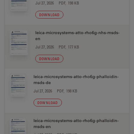
Jul 27, 2026
PDF, 198 KB
DOWNLOAD
leica-microsystems-atto-rho6g-nhs-msds-
en
Jul 27, 2026
PDF, 177 KB
DOWNLOAD
leica-microsystems-atto-rho6g-phalloidin-
msds-de
Jul 27, 2026
PDF, 198 KB
DOWNLOAD
leica-microsystems-atto-rho6g-phalloidin-
msds-en