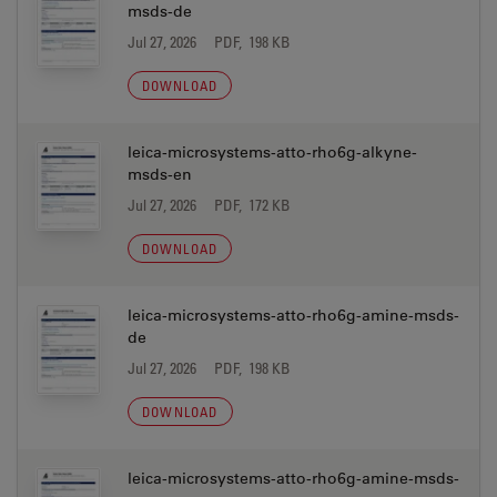
msds-de
Jul 27, 2026
PDF, 198 KB
DOWNLOAD
leica-microsystems-atto-rho6g-alkyne-
msds-en
Jul 27, 2026
PDF, 172 KB
DOWNLOAD
leica-microsystems-atto-rho6g-amine-msds-
de
Jul 27, 2026
PDF, 198 KB
DOWNLOAD
leica-microsystems-atto-rho6g-amine-msds-