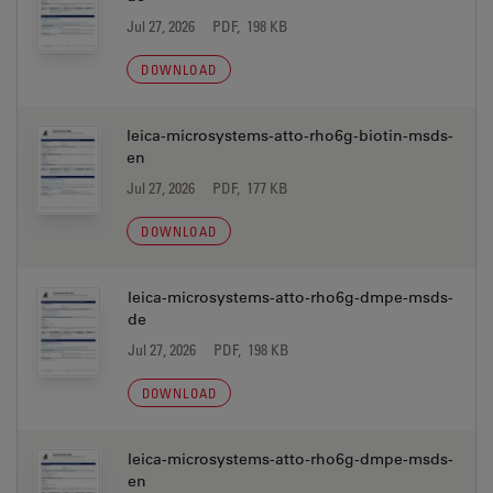
Jul 27, 2026
PDF, 198 KB
DOWNLOAD
leica-microsystems-atto-rho6g-biotin-msds-
en
Jul 27, 2026
PDF, 177 KB
DOWNLOAD
leica-microsystems-atto-rho6g-dmpe-msds-
de
Jul 27, 2026
PDF, 198 KB
DOWNLOAD
leica-microsystems-atto-rho6g-dmpe-msds-
en