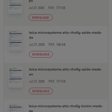
en
Jul 27, 2026
PDF, 177 KB
DOWNLOAD
leica-microsystems-atto-rho6g-azide-msds-
de
Jul 27, 2026
PDF, 198 KB
DOWNLOAD
leica-microsystems-atto-rho6g-azide-msds-
en
Jul 27, 2026
PDF, 177 KB
DOWNLOAD
leica-microsystems-atto-rho6g-biotin-msds-
de