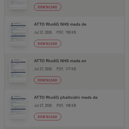
DOWNLOAD
ATTO Rho6G NHS msds de
Jul 27, 2026
PDF, 198 KB
DOWNLOAD
ATTO Rho6G NHS msds en
Jul 27, 2026
PDF, 177 KB
DOWNLOAD
ATTO Rho6G phalloidin msds de
Jul 27, 2026
PDF, 198 KB
DOWNLOAD