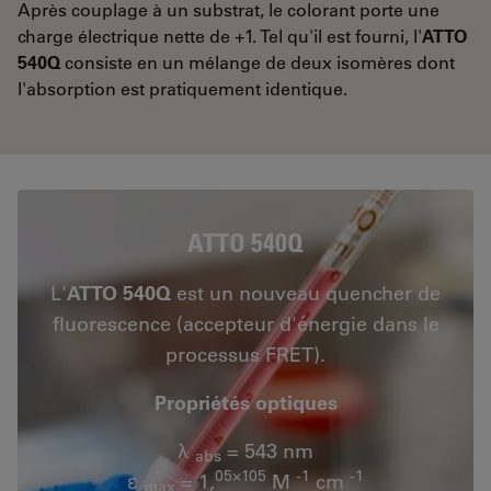
Après couplage à un substrat, le colorant porte une
charge électrique nette de +1. Tel qu'il est fourni, l'
ATTO
540Q
consiste en un mélange de deux isomères dont
l'absorption est pratiquement identique.
ATTO 540Q
L'
ATTO 540Q
est un nouveau quencher de
fluorescence (accepteur d'énergie dans le
processus FRET).
Propriétés optiques
λ
= 543 nm
abs
05×105
-1
-1
ε
= 1,
M
cm
max