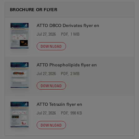
BROCHURE OR FLYER
ATTO DBCO Derivates flyer en
Jul 27, 2026
PDF, 1 MB
DOWNLOAD
ATTO Phospholipids flyer en
Jul 27, 2026
PDF, 2 MB
DOWNLOAD
ATTO Tetrazin flyer en
Jul 27, 2026
PDF, 990 KB
DOWNLOAD