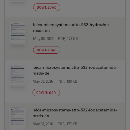
DOWNLOAD
leica-microsystems-atto-532-hydrazide-
msds-en
May 08, 2026
PDF, 177 KB
DOWNLOAD
leica-microsystems-atto-532-iodacetamide-
msds-de
May 08, 2026
PDF, 198 KB
DOWNLOAD
leica-microsystems-atto-532-iodacetamide-
msds-en
May 08, 2026
PDF, 177 KB