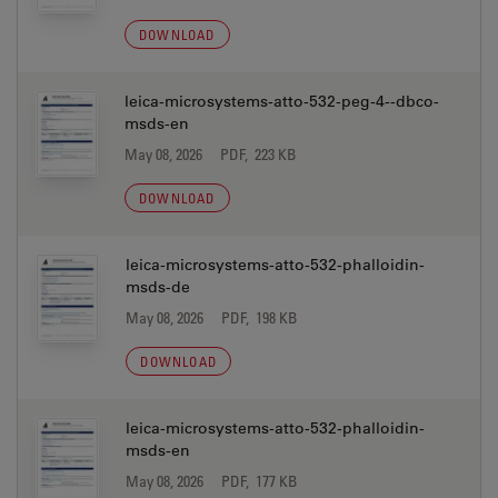
DOWNLOAD
leica-microsystems-atto-532-peg-4--dbco-
msds-en
May 08, 2026
PDF, 223 KB
DOWNLOAD
leica-microsystems-atto-532-phalloidin-
msds-de
May 08, 2026
PDF, 198 KB
DOWNLOAD
leica-microsystems-atto-532-phalloidin-
msds-en
May 08, 2026
PDF, 177 KB