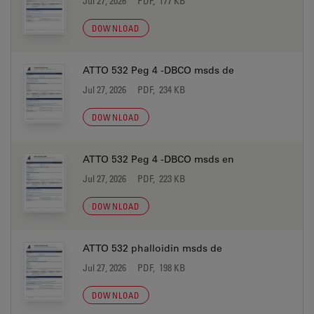
Jul 27, 2026
PDF, 177 KB
DOWNLOAD
ATTO 532 Peg 4 -DBCO msds de
Jul 27, 2026
PDF, 234 KB
DOWNLOAD
ATTO 532 Peg 4 -DBCO msds en
Jul 27, 2026
PDF, 223 KB
DOWNLOAD
ATTO 532 phalloidin msds de
Jul 27, 2026
PDF, 198 KB
DOWNLOAD