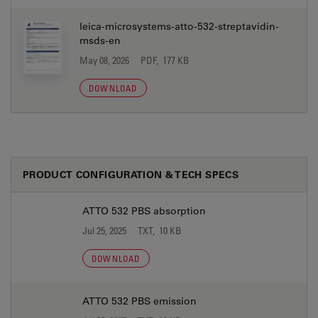
leica-microsystems-atto-532-streptavidin-
msds-en
May 08, 2026
PDF, 177 KB
DOWNLOAD
PRODUCT CONFIGURATION & TECH SPECS
ATTO 532 PBS absorption
Jul 25, 2025
TXT, 10 KB
DOWNLOAD
ATTO 532 PBS emission