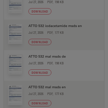
Jul 27, 2026
PDF, 198 KB
DOWNLOAD
ATTO 532 iodacetamide msds en
Jul 27, 2026
PDF, 177 KB
DOWNLOAD
ATTO 532 mal msds de
Jul 27, 2026
PDF, 198 KB
DOWNLOAD
ATTO 532 mal msds en
Jul 27, 2026
PDF, 177 KB
DOWNLOAD