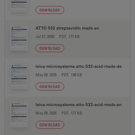
DOWNLOAD
ATTO 532 streptavidin msds en
Jul 27, 2026
PDF, 177 KB
DOWNLOAD
leica-microsystems-atto-532-acid-msds-de
May 08, 2026
PDF, 198 KB
DOWNLOAD
leica-microsystems-atto-532-acid-msds-en
May 08, 2026
PDF, 177 KB
DOWNLOAD