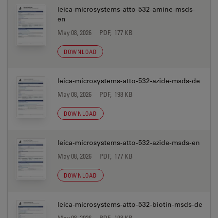
leica-microsystems-atto-532-amine-msds-
en
May 08, 2026
PDF, 177 KB
DOWNLOAD
leica-microsystems-atto-532-azide-msds-de
May 08, 2026
PDF, 198 KB
DOWNLOAD
leica-microsystems-atto-532-azide-msds-en
May 08, 2026
PDF, 177 KB
DOWNLOAD
leica-microsystems-atto-532-biotin-msds-de
May 08, 2026
PDF, 198 KB