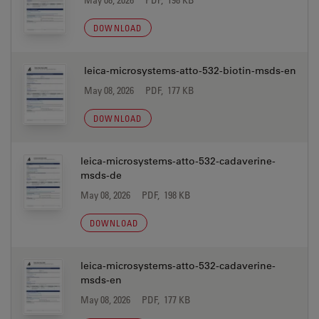
DOWNLOAD
leica-microsystems-atto-532-biotin-msds-en
May 08, 2026
PDF, 177 KB
DOWNLOAD
leica-microsystems-atto-532-cadaverine-
msds-de
May 08, 2026
PDF, 198 KB
DOWNLOAD
leica-microsystems-atto-532-cadaverine-
msds-en
May 08, 2026
PDF, 177 KB