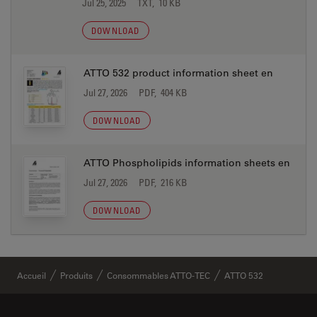
Jul 25, 2025
TXT, 10 KB
DOWNLOAD
ATTO 532 product information sheet en
Jul 27, 2026
PDF, 404 KB
DOWNLOAD
ATTO Phospholipids information sheets en
Jul 27, 2026
PDF, 216 KB
DOWNLOAD
Accueil
Produits
Consommables ATTO-TEC
ATTO 532