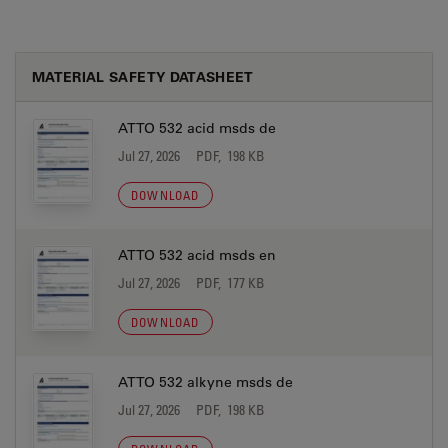
MATERIAL SAFETY DATASHEET
ATTO 532 acid msds de
Jul 27, 2026
PDF, 198 KB
DOWNLOAD
ATTO 532 acid msds en
Jul 27, 2026
PDF, 177 KB
DOWNLOAD
ATTO 532 alkyne msds de
Jul 27, 2026
PDF, 198 KB