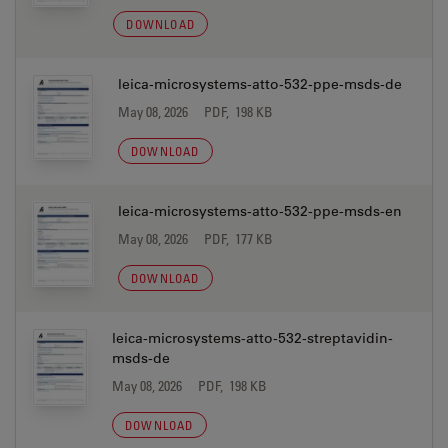
DOWNLOAD
leica-microsystems-atto-532-ppe-msds-de
May 08, 2026
PDF, 198 KB
DOWNLOAD
leica-microsystems-atto-532-ppe-msds-en
May 08, 2026
PDF, 177 KB
DOWNLOAD
leica-microsystems-atto-532-streptavidin-
msds-de
May 08, 2026
PDF, 198 KB
DOWNLOAD