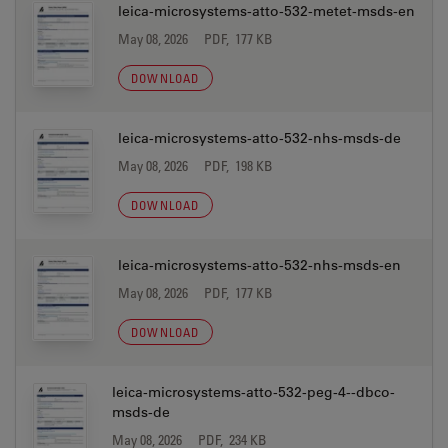
leica-microsystems-atto-532-metet-msds-en
May 08, 2026
PDF, 177 KB
DOWNLOAD
leica-microsystems-atto-532-nhs-msds-de
May 08, 2026
PDF, 198 KB
DOWNLOAD
leica-microsystems-atto-532-nhs-msds-en
May 08, 2026
PDF, 177 KB
DOWNLOAD
leica-microsystems-atto-532-peg-4--dbco-
msds-de
May 08, 2026
PDF, 234 KB