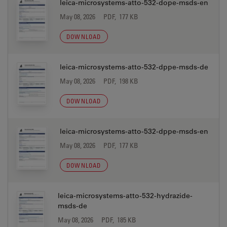
leica-microsystems-atto-532-dope-msds-en
May 08, 2026
PDF, 177 KB
DOWNLOAD
leica-microsystems-atto-532-dppe-msds-de
May 08, 2026
PDF, 198 KB
DOWNLOAD
leica-microsystems-atto-532-dppe-msds-en
May 08, 2026
PDF, 177 KB
DOWNLOAD
leica-microsystems-atto-532-hydrazide-
msds-de
May 08, 2026
PDF, 185 KB