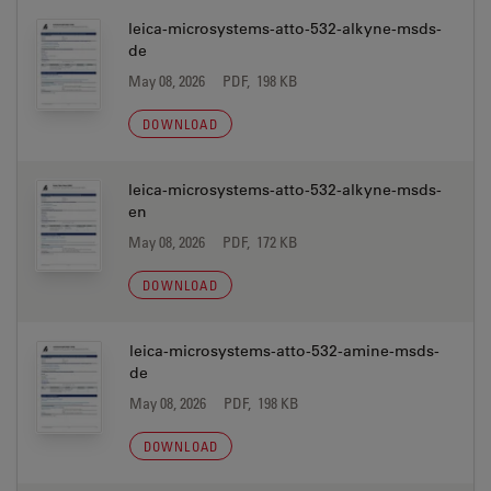
leica-microsystems-atto-532-alkyne-msds-
de
May 08, 2026
PDF, 198 KB
DOWNLOAD
leica-microsystems-atto-532-alkyne-msds-
en
May 08, 2026
PDF, 172 KB
DOWNLOAD
leica-microsystems-atto-532-amine-msds-
de
May 08, 2026
PDF, 198 KB
DOWNLOAD