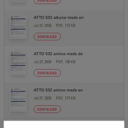
DOWNLOAD
ATTO 532 alkyne msds en
Jul 27, 2026
PDF, 172 KB
DOWNLOAD
ATTO 532 amine msds de
Jul 27, 2026
PDF, 198 KB
DOWNLOAD
ATTO 532 amine msds en
Jul 27, 2026
PDF, 177 KB
DOWNLOAD
ATTO 532 azide msds de