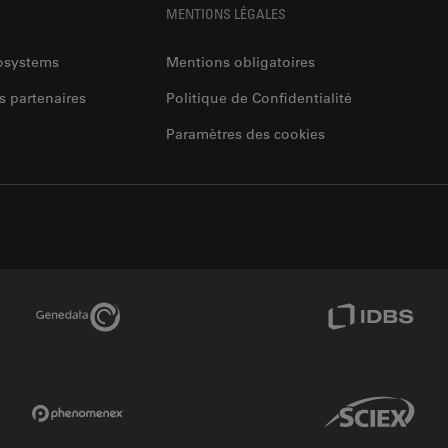
MENTIONS LÉGALES
rosystems
Mentions obligatoires
s partenaires
Politique de Confidentialité
Paramètres des cookies
Genedata Link
IDBS Link
Phenomenex Link
Sciex Link