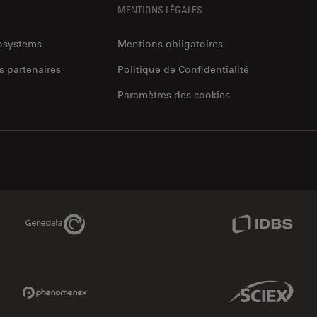
MENTIONS LÉGALES
rosystems
Mentions obligatoires
s partenaires
Politique de Confidentialité
Paramètres des cookies
Genedata Link
IDBS Link
Phenomenex Link
Sciex Link