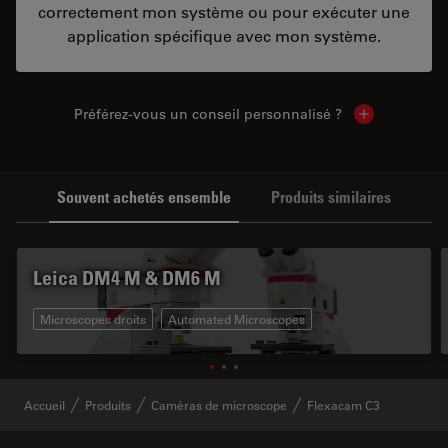
correctement mon système ou pour exécuter une
application spécifique avec mon système.
Préférez-vous un conseil personnalisé ?
Show local c
Souvent achetés ensemble
Produits similaires
Leica DM4 M & DM6 M
Microscopes droits
Automated Microscopes
Accueil
Produits
Caméras de microscope
Flexacam C3