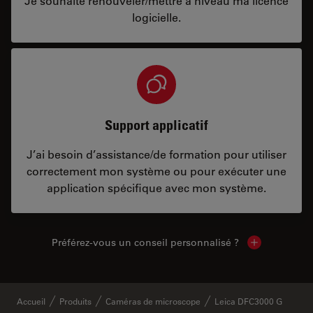
Je souhaite renouveler/mettre à niveau ma licence
logicielle.
Support applicatif
J’ai besoin d’assistance/de formation pour utiliser
correctement mon système ou pour exécuter une
application spécifique avec mon système.
Préférez-vous un conseil personnalisé ?
Show local c
Accueil
Produits
Caméras de microscope
Leica DFC3000 G