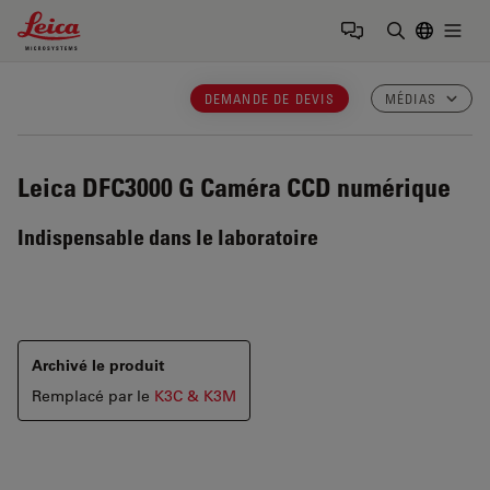
Leica Microsystems Logo
Togg
Saisir un t
DEMANDE DE DEVIS
MÉDIAS
Leica DFC3000 G
Caméra CCD numérique
Indispensable dans le laboratoire
Archivé le produit
Remplacé par le
K3C & K3M