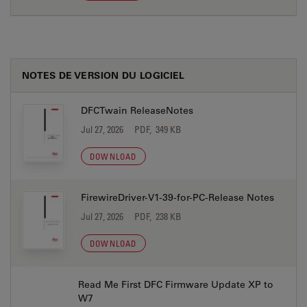
NOTES DE VERSION DU LOGICIEL
DFCTwain ReleaseNotes
Jul 27, 2026
PDF, 349 KB
DOWNLOAD
FirewireDriver-V1-39-for-PC-Release Notes
Jul 27, 2026
PDF, 238 KB
DOWNLOAD
Read Me First DFC Firmware Update XP to
W7