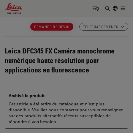
Leica Microsystems Logo
Togg
Saisir un t
DEMANDE DE DEVIS
TÉLÉCHARGEMENTS
Leica DFC345 FX
Caméra monochrome
numérique haute résolution pour
applications en fluorescence
Archivé le produit
Cet article a été retiré du catalogue et n’est plus
disponible. Veuillez nous contacter pour vous renseigner
sur des produits alternatifs récents susceptibles de
répondre à vos besoins.