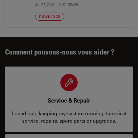
Jul 27, 2026
ZIP, 185 KB
DOWNLOAD
Comment pouvons-nous vous aider ?
Service & Repair
I need help keeping my system running: technical
service, repairs, spare parts or upgrades.