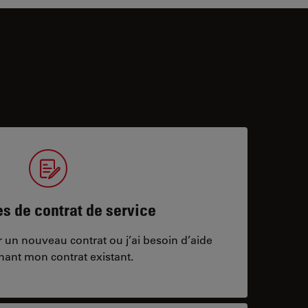
 de contrat de service
ar un nouveau contrat ou j’ai besoin d’aide
nant mon contrat existant.