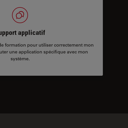
upport applicatif
/de formation pour utiliser correctement mon
ter une application spécifique avec mon
système.
ontacts