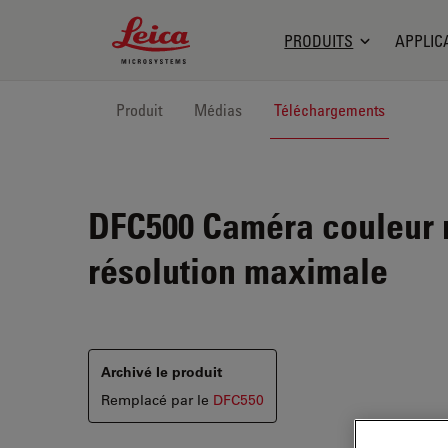
Leica Microsystems Logo
PRODUITS
APPLIC
Produit
Médias
Téléchargements
DFC500
Caméra couleur 
résolution maximale
Archivé le produit
Remplacé par le
DFC550