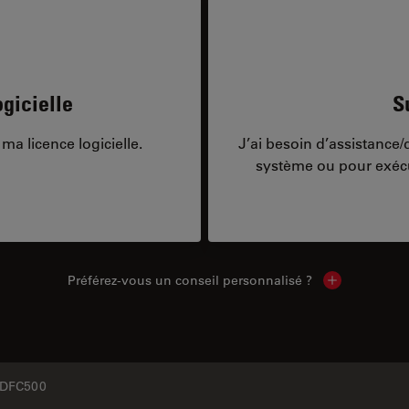
gicielle
S
ma licence logicielle.
J’ai besoin d’assistance
système ou pour exécu
Préférez-vous un conseil personnalisé ?
Show local c
DFC500