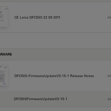
Jul
CE Leica DFC500 22 09 2011
RMWARE
Jul
DFC500-FirmwareUpdateV3-15-1 Release Notes
DFC500FirmwareUpdateV3-15-1
Jul