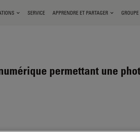
ATIONS
SERVICE
APPRENDRE ET PARTAGER
GROUPE
numérique permettant une pho