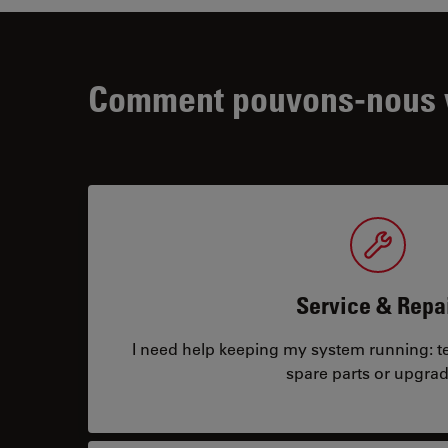
Comment pouvons-nous v
Service & Repa
I need help keeping my system running: tec
spare parts or upgrad