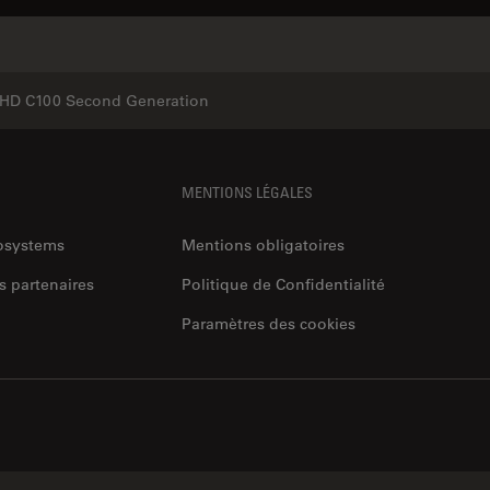
Produits similaires
HD C100 Second Generation
MENTIONS LÉGALES
rosystems
Mentions obligatoires
s partenaires
Politique de Confidentialité
Paramètres des cookies