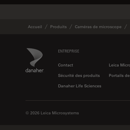
Accueil
Produits
Caméras de microscope
Footer
Danaher Logo
ENTREPRISE
Contact
Leica Mic
Sécurité des produits
Portails de
Danaher Life Sciences
© 2026 Leica Microsystems