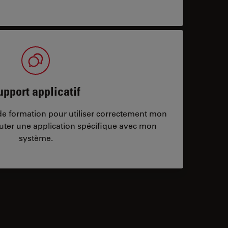
upport applicatif
/de formation pour utiliser correctement mon
ter une application spécifique avec mon
système.
ontacts