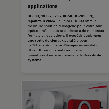
applications
HD, SD, 1080p, 720p, HDMI, HD-SDI (3G),
répartiteur vidéo
; le Leica HDC100 offre la
meilleure solution d'imagerie pour votre salle
opératoire/clinique et s'adapte à de nombreux
formats et résolutions. Il possède également
sortie de signaux parallèle
une
pour
l'affichage simultané d'images en résolution
HD et SD sur différents moniteurs,
évolutivité flexible du
garantissant ainsi une
système
.