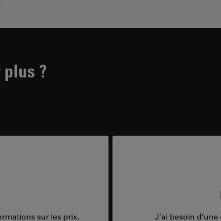
 plus ?
rmations sur les prix.
J’ai besoin d’une 