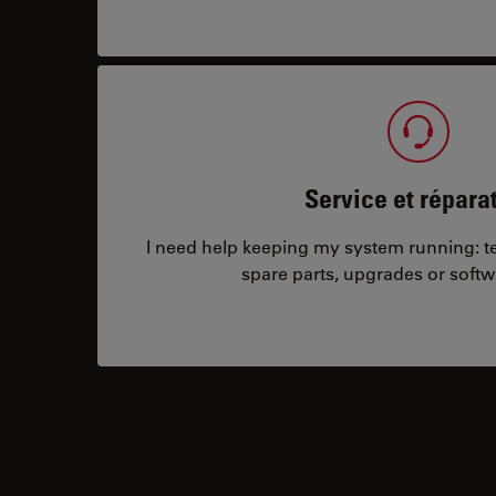
Service et répara
I need help keeping my system running: tec
spare parts, upgrades or softw