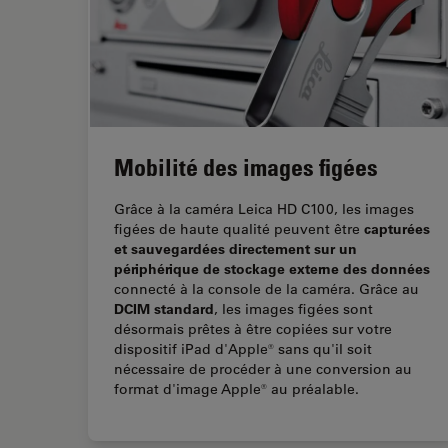
Mobilité des images figées
Grâce à la caméra Leica HD C100, les images
capturées
figées de haute qualité peuvent être
et sauvegardées directement sur un
périphérique de stockage externe des données
connecté à la console de la caméra. Grâce au
DCIM standard
, les images figées sont
désormais prêtes à être copiées sur votre
dispositif iPad d'Apple® sans qu'il soit
nécessaire de procéder à une conversion au
format d'image Apple® au préalable.