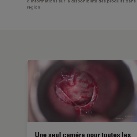
d'informations sur la disponibilité des produits dans
région.
Une seul caméra pour toutes les