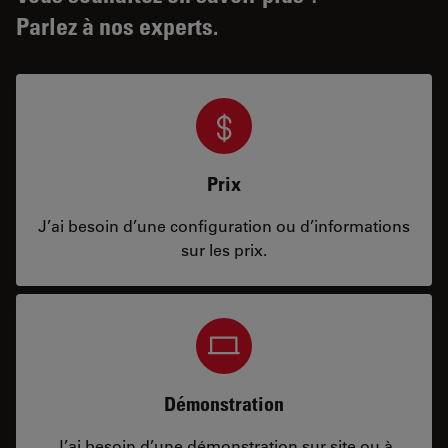
Parlez à nos experts.
Prix
J’ai besoin d’une configuration ou d’informations
sur les prix.
Démonstration
J’ai besoin d’une démonstration sur site ou à