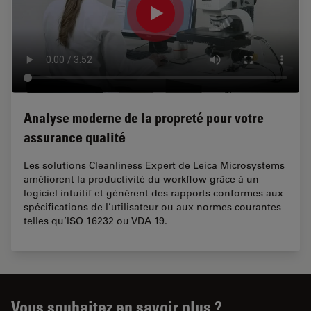
Analyse moderne de la propreté pour votre
assurance qualité
Les solutions Cleanliness Expert de Leica Microsystems
améliorent la productivité du workflow grâce à un
logiciel intuitif et génèrent des rapports conformes aux
spécifications de l’utilisateur ou aux normes courantes
telles qu’ISO 16232 ou VDA 19.
Vous souhaitez en savoir plus ?