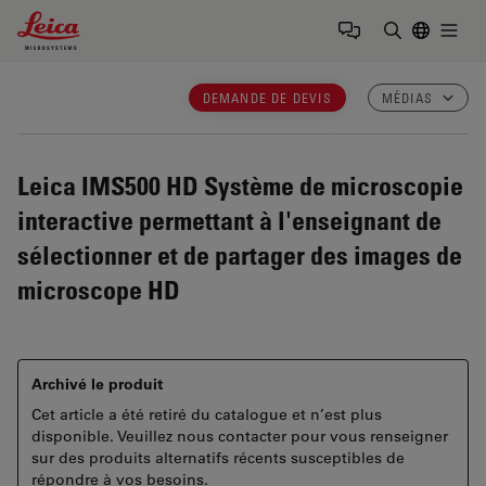
Leica Microsystems Logo
Togg
Saisir un t
DEMANDE DE DEVIS
MÉDIAS
Leica IMS500 HD
Système de microscopie
interactive permettant à l'enseignant de
sélectionner et de partager des images de
microscope HD
Archivé le produit
Cet article a été retiré du catalogue et n’est plus
disponible. Veuillez nous contacter pour vous renseigner
sur des produits alternatifs récents susceptibles de
répondre à vos besoins.