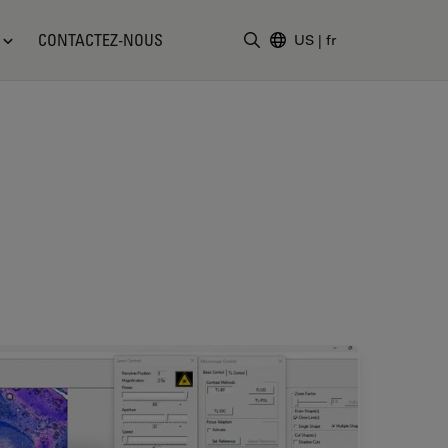
CONTACTEZ-NOUS
US
|
fr
Saisir un terme de recher