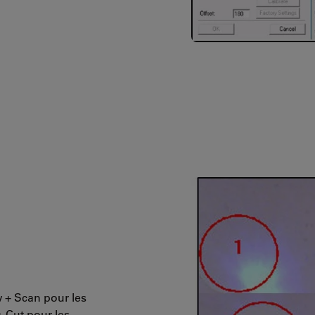
w + Scan pour les
+ Cut pour les