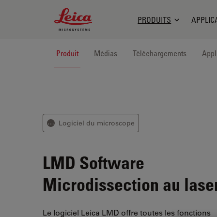
Leica Microsystems Logo
PRODUITS
APPLIC
Produit
Médias
Téléchargements
Appl
Logiciel du microscope
⋯
LMD Software
Microdissection au lase
Le logiciel Leica LMD offre toutes les fonctions