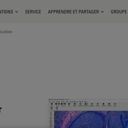
ATIONS
SERVICE
APPRENDRE ET PARTAGER
GROUPE
ication
r