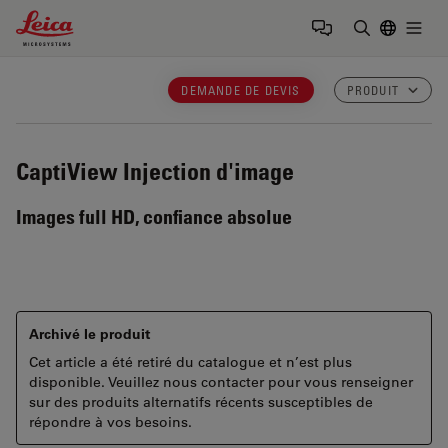
Leica Microsystems Logo
Togg
Saisir un t
DEMANDE DE DEVIS
PRODUIT
CaptiView
Injection d'image
Images full HD, confiance absolue
Archivé le produit
Cet article a été retiré du catalogue et n’est plus
disponible. Veuillez nous contacter pour vous renseigner
sur des produits alternatifs récents susceptibles de
répondre à vos besoins.