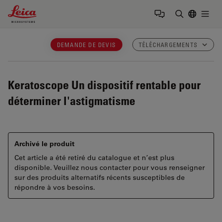
Leica Microsystems Logo
Togg
Saisir un t
DEMANDE DE DEVIS
TÉLÉCHARGEMENTS
Keratoscope
Un dispositif rentable pour
déterminer l'astigmatisme
Archivé le produit
Cet article a été retiré du catalogue et n’est plus
disponible. Veuillez nous contacter pour vous renseigner
sur des produits alternatifs récents susceptibles de
répondre à vos besoins.