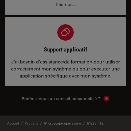
licenses.
Support applicatif
J’ai besoin d’assistance/de formation pour utiliser
correctement mon système ou pour exécuter une
application spécifique avec mon système.
Préférez-vous un conseil personnalisé ?
Show local c
Accueil
Produits
Microscope opératoire
M220 F12