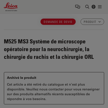
Leica Microsystems Logo
Togg
Saisir un t
DEMANDE DE DEVIS
PRODUIT
M525 MS3
Système de microscope
opératoire pour la neurochirurgie, la
chirurgie du rachis et la chirurgie ORL
Archivé le produit
Cet article a été retiré du catalogue et n’est plus
disponible. Veuillez nous contacter pour vous renseigner
sur des produits alternatifs récents susceptibles de
répondre à vos besoins.