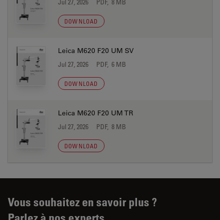
Jul 27, 2026
PDF, 8 MB
DOWNLOAD
Leica M620 F20 UM SV
Jul 27, 2026
PDF, 6 MB
DOWNLOAD
Leica M620 F20 UM TR
Jul 27, 2026
PDF, 8 MB
DOWNLOAD
Vous souhaitez en savoir plus ?
Parlez à nos experts.