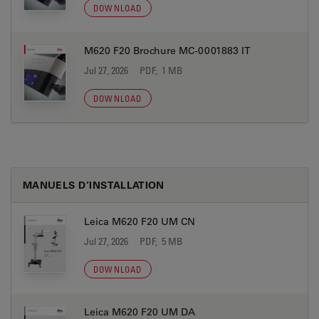
DOWNLOAD
M620 F20 Brochure MC-0001883 IT
Jul 27, 2026
PDF, 1 MB
DOWNLOAD
MANUELS D’INSTALLATION
Leica M620 F20 UM CN
Jul 27, 2026
PDF, 5 MB
DOWNLOAD
Leica M620 F20 UM DA