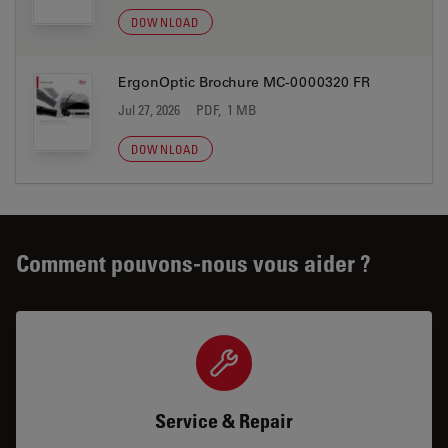
DOWNLOAD
ErgonOptic Brochure MC-0000320 FR
Jul 27, 2026
PDF, 1 MB
DOWNLOAD
Comment pouvons-nous vous aider ?
Service & Repair