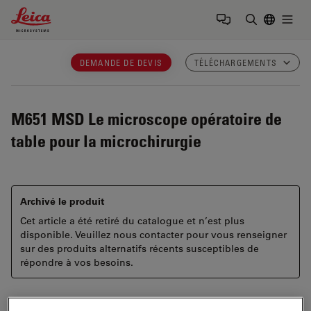
Leica Microsystems Logo
Togg
Saisir un t
DEMANDE DE DEVIS
TÉLÉCHARGEMENTS
M651 MSD
Le microscope opératoire de
table pour la microchirurgie
Archivé le produit
Cet article a été retiré du catalogue et n’est plus
disponible. Veuillez nous contacter pour vous renseigner
sur des produits alternatifs récents susceptibles de
répondre à vos besoins.