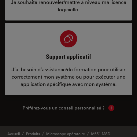
Je souhaite renouveler/mettre à niveau ma licence
logicielle.
Support applicatif
J’ai besoin d’assistance/de formation pour utiliser
correctement mon système ou pour exécuter une
application spécifique avec mon système.
Préférez-vous un conseil personnalisé ?
Show local c
Accueil
Produits
Microscope opératoire
M651 MSD