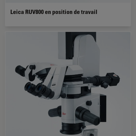
Leica RUV800 en position de travail