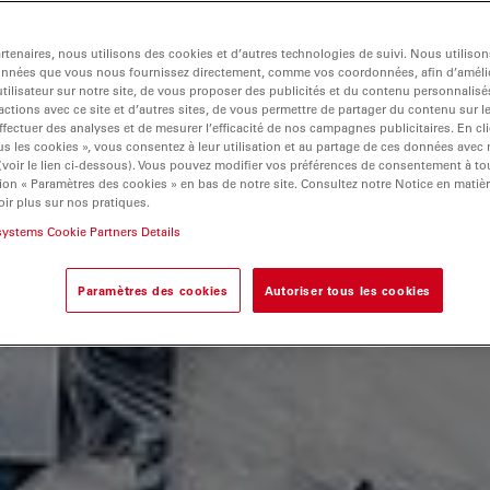
tenaires, nous utilisons des cookies et d’autres technologies de suivi. Nous utiliso
onnées que vous nous fournissez directement, comme vos coordonnées, afin d’amélio
tilisateur sur notre site, de vous proposer des publicités et du contenu personnalisé
actions avec ce site et d’autres sites, de vous permettre de partager du contenu sur l
ffectuer des analyses et de mesurer l’efficacité de nos campagnes publicitaires. En cl
s les cookies », vous consentez à leur utilisation et au partage de ces données avec
 (voir le lien ci-dessous). Vous pouvez modifier vos préférences de consentement à 
ion « Paramètres des cookies » en bas de notre site. Consultez notre Notice en matiè
ir plus sur nos pratiques.
systems Cookie Partners Details
Paramètres des cookies
Autoriser tous les cookies