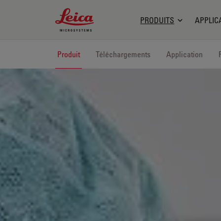
Leica Microsystems Logo
PRODUITS
APPLIC
Produit
Téléchargements
Application