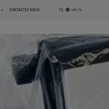
CONTACTEZ-NOUS
US
|
fr
Saisir un terme de recher