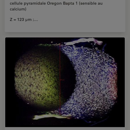
cellule pyramidale Oregon Bapta 1 (sensible au
calcium)
Z = 123 µm ;…