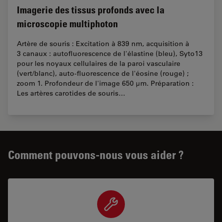
Imagerie des tissus profonds avec la
microscopie multiphoton
Artère de souris : Excitation à 839 nm, acquisition à
3 canaux : autofluorescence de l'élastine (bleu), Syto13
pour les noyaux cellulaires de la paroi vasculaire
(vert/blanc), auto-fluorescence de l'éosine (rouge) ;
zoom 1. Profondeur de l'image 650 µm. Préparation :
Les artères carotides de souris…
Comment pouvons-nous vous aider ?