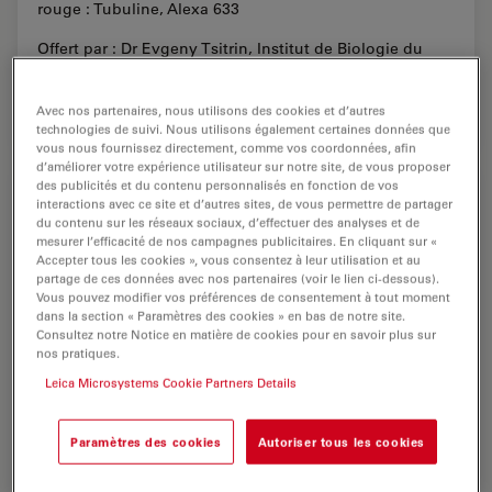
rouge : Tubuline, Alexa 633
Offert par : Dr Evgeny Tsitrin, Institut de Biologie du
Développement de l'Académie des Sciences de Russie,
Moscou, Russie
Avec nos partenaires, nous utilisons des cookies et d’autres
technologies de suivi. Nous utilisons également certaines données que
vous nous fournissez directement, comme vos coordonnées, afin
d’améliorer votre expérience utilisateur sur notre site, de vous proposer
des publicités et du contenu personnalisés en fonction de vos
interactions avec ce site et d’autres sites, de vous permettre de partager
du contenu sur les réseaux sociaux, d’effectuer des analyses et de
mesurer l’efficacité de nos campagnes publicitaires. En cliquant sur «
Accepter tous les cookies », vous consentez à leur utilisation et au
partage de ces données avec nos partenaires (voir le lien ci-dessous).
Vous pouvez modifier vos préférences de consentement à tout moment
dans la section « Paramètres des cookies » en bas de notre site.
Consultez notre Notice en matière de cookies pour en savoir plus sur
nos pratiques.
Leica Microsystems Cookie Partners Details
Paramètres des cookies
Autoriser tous les cookies