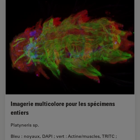
Imagerie multicolore pour les spécimens
entiers
Platyneris sp.
Bleu : noyaux, DAPI ; vert : Actine/muscles, TRITC ;