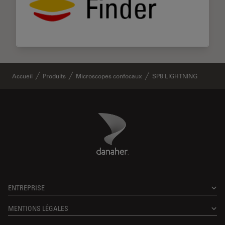
Accueil
Produits
Microscopes confocaux
SP8 LIGHTNING
Danaher Logo
Footer
ENTREPRISE
MENTIONS LÉGALES