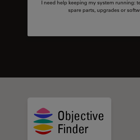
I need help keeping my system running: tec
spare parts, upgrades or softw