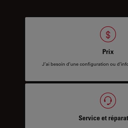
Prix
J’ai besoin d’une configuration ou d’info
Service et répara