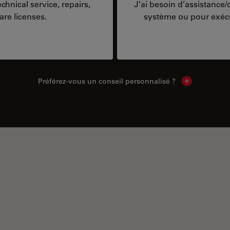
hnical service, repairs,
J’ai besoin d’assistance
are licenses.
système ou pour exécu
Préférez-vous un conseil personnalisé ?
Show local c