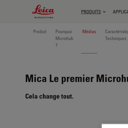
Leica Microsystems Logo
PRODUITS
APPLIC
Produit
Pourquoi
Médias
Caractéristi
Microhub
Techniques
?
Mica
Le premier Microh
Cela change tout.