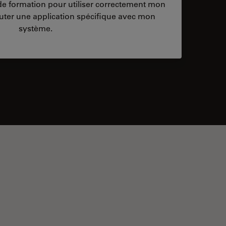
/de formation pour utiliser correctement mon
ter une application spécifique avec mon
système.
ontacts