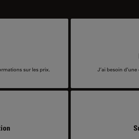
rmations sur les prix.
J’ai besoin d’une 
tion
S