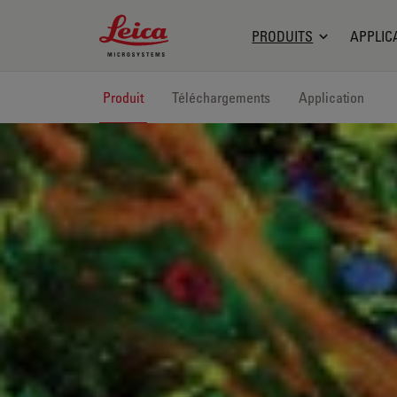
Leica Microsystems Logo
PRODUITS
APPLIC
Produit
Téléchargements
Application