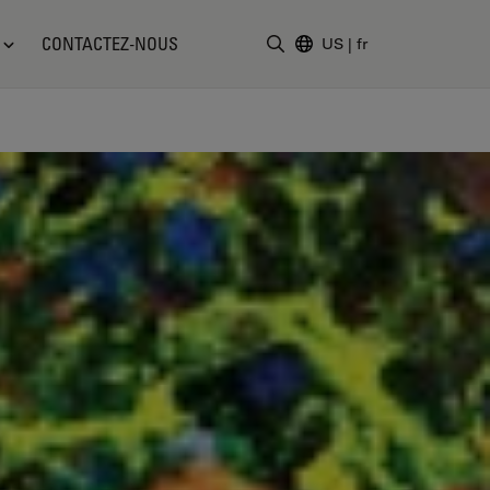
CONTACTEZ-NOUS
US
|
fr
Saisir un terme de recher