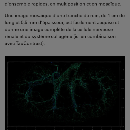
d’ensemble rapides, en multiposition et en mosaïque.
Une image mosaïque d’une tranche de rein, de 1 cm de
long et 0,5 mm d’épaisseur, est facilement acquise et
donne une image complète de la cellule nerveuse
rénale et du système collagène (ici en combinaison
avec TauContrast).