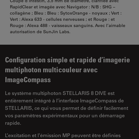
Coupe d’intestin, 3,5 mm de diamètre, clarifiée avec
RapidClear et imagée avec Navigator : N/B : SHG –
collagène ; Bleu : Bleu : SytoxOrange - noyaux ; Vert :
Vert : Alexa 633 - cellules nerveuses ; et Rouge : et
Rouge : Alexa 488 - vaisseaux sanguins. Avec l’aimable
autorisation de SunJin Labs.
Configuration simple et rapide d’imagerie
multiphoton multicouleur avec
ImageCompass
Le système multiphoton STELLARIS 8 DIVE est
entièrement intégré à l’interface ImageCompass de
STELLARIS, ce qui vous permet de définir facilement
vos paramètres expérimentaux pour un démarrage
rapide.
L’excitation et l’émission MP peuvent être définies