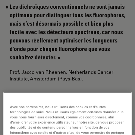
Les dichroïques conventionnels ne sont jamais
optimaux pour distinguer tous les fluorophores,
mais c’est désormais possible et bien plus
facile avec les détecteurs spectraux, car nous
pouvons réellement optimiser les longueurs
d’onde pour chaque fluorophore que vous
souhaitez détecter.
Prof. Jacco van Rheenen. Netherlands Cancer
Institute, Amsterdam (Pays-Bas).
Avec nos partenaires, nous utilisons des cookies et d’autres
technologies de suivi. Nous utilisons également certaines données que
vous nous fournissez directement, comme vos coordonnées, afin
d’améliorer votre expérience utilisateur sur notre site, de vous proposer
des publicités et du contenu personnalisés en fonction de vos
interactions avec ce site et d’autres sites, de vous permettre de partager