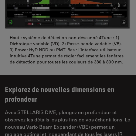
Haut : système de détection non-déscanné 4Tune : 1)
Dichroïque variable (VD). 2) Passe-bande variable (VB).
3) Power HyD NDD ou PMT. Bas : l’interface utilisateur
intuitive 4Tune permet de régler facilement les fenêtres
de détection pour toutes les couleurs de 380 à 800 nm.
Explorez de nouvelles dimensions en
profondeur
Avec STELLARIS DIVE, plongez en profondeur et
observez les détails les plus fins de vos échantillons. Le
nouveau Vario Beam Expander (VBE) permet un
réglage optimal et indépendant de tous les lasers IR