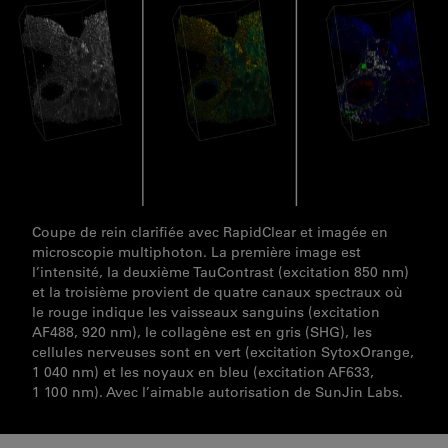
Coupe de rein clarifiée avec RapidClear et imagée en
microscopie multiphoton. La première image est
l’intensité, la deuxième TauContrast (excitation 850 nm)
et la troisième provient de quatre canaux spectraux où
le rouge indique les vaisseaux sanguins (excitation
AF488, 920 nm), le collagène est en gris (SHG), les
cellules nerveuses sont en vert (excitation SytoxOrange,
1 040 nm) et les noyaux en bleu (excitation AF633,
1 100 nm). Avec l’aimable autorisation de SunJin Labs.