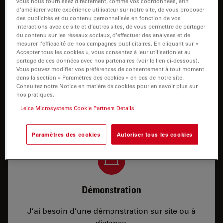
Parlez à nos experts.
vous nous fournissez directement, comme vos coordonnées, afin
d’améliorer votre expérience utilisateur sur notre site, de vous proposer
des publicités et du contenu personnalisés en fonction de vos
interactions avec ce site et d’autres sites, de vous permettre de partager
du contenu sur les réseaux sociaux, d’effectuer des analyses et de
mesurer l’efficacité de nos campagnes publicitaires. En cliquant sur «
Accepter tous les cookies », vous consentez à leur utilisation et au
partage de ces données avec nos partenaires (voir le lien ci-dessous).
Vous pouvez modifier vos préférences de consentement à tout moment
dans la section « Paramètres des cookies » en bas de notre site.
Prix
Consultez notre Notice en matière de cookies pour en savoir plus sur
nos pratiques.
J’ai besoin d’une configuration ou d’informations
Leica Microsystems Cookie Partners Details
sur les prix.
Paramètres des cookies
Autoriser tous les cookies
Démonstration
J’ai besoin d’une démonstration sur site ou à
distance.