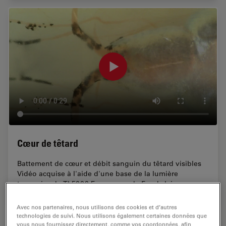
Cœur de têtard
Battement de cœur et débit sanguin du têtard visibles
Vidéo acquise à l'aide d'une base de la lumière
transmise du TL5000 Ergo en mode Fond clair
Avec nos partenaires, nous utilisons des cookies et d’autres
technologies de suivi. Nous utilisons également certaines données que
vous nous fournissez directement, comme vos coordonnées, afin