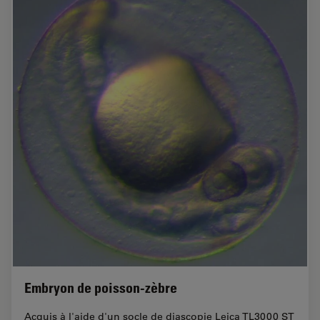
Embryon de poisson-zèbre
Acquis à l'aide d'un socle de diascopie Leica TL3000 ST