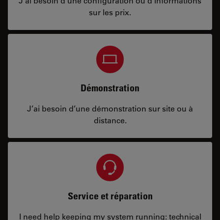
J’ai besoin d’une configuration ou d’informations
sur les prix.
Démonstration
J’ai besoin d’une démonstration sur site ou à
distance.
Service et réparation
I need help keeping my system running: technical