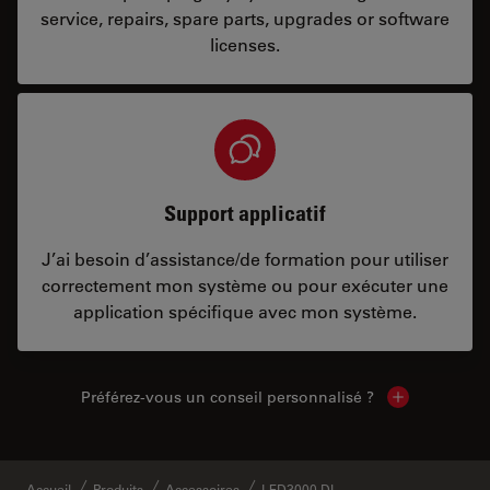
service, repairs, spare parts, upgrades or software
licenses.
Support applicatif
J’ai besoin d’assistance/de formation pour utiliser
correctement mon système ou pour exécuter une
application spécifique avec mon système.
Préférez-vous un conseil personnalisé ?
Show local c
Accueil
Produits
Accessoires
LED3000 DI