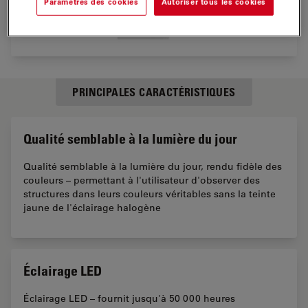
Paramètres des cookies
Autoriser tous les cookies
PRINCIPALES CARACTÉRISTIQUES
Qualité semblable à la lumière du jour
Qualité semblable à la lumière du jour, rendu fidèle des
couleurs – permettant à l'utilisateur d'observer des
structures dans leurs couleurs véritables sans la teinte
jaune de l'éclairage halogène
Éclairage LED
Éclairage LED – fournit jusqu'à 50 000 heures