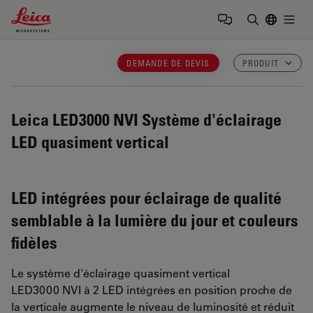
Leica Microsystems Logo
Togg
Saisir un t
DEMANDE DE DEVIS
PRODUIT
Leica LED3000 NVI
Système d'éclairage
LED quasiment vertical
LED intégrées pour éclairage de qualité
semblable à la lumière du jour et couleurs
fidèles
Le système d'éclairage quasiment vertical
LED3000 NVI à 2 LED intégrées en position proche de
la verticale augmente le niveau de luminosité et réduit