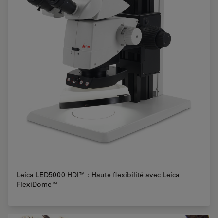
Leica LED5000 HDI™ : Haute flexibilité avec Leica
FlexiDome™