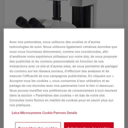
Avec nos partenaires, nous utilisons des cookies et d’autres
technologies de suivi. Nous utilisons également certaines données que
vous nous fournissez directement, comme vos coordonnées, afin
d’améliorer votre expérience utilisateur sur notre site, de vous proposer
des publicités et du contenu personnalisés en fonction de vos
interactions avec ce site et d’autres sites, de vous permettre de partager
du contenu sur les réseaux sociaux, d’effectuer des analyses et de
mesurer l’efficacité de nos campagnes publicitaires. En cliquant sur «
Accepter tous les cookies », vous consentez à leur utilisation et au
partage de ces données avec nos partenaires (voir le lien ci-dessous).
Vous pouvez modifier vos préférences de consentement à tout moment
dans la section « Paramètres des cookies » en bas de notre site.
Consultez notre Notice en matière de cookies pour en savoir plus sur
nos pratiques.
Leica Microsystems Cookie Partners Details
Leica LED5000 HDI™ : Pas de reflets et lumière à