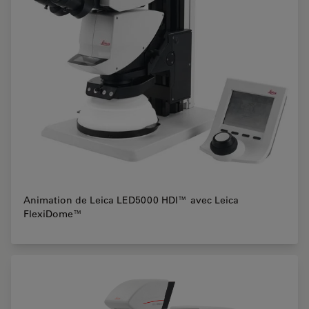
Animation de Leica LED5000 HDI™ avec Leica
FlexiDome™