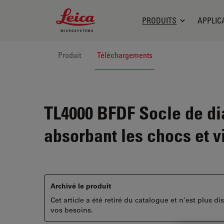
Leica Microsystems Logo
PRODUITS
APPLIC
Produit
Téléchargements
TL4000 BFDF
Socle de dia
absorbant les chocs et v
Archivé le produit
Cet article a été retiré du catalogue et n’est plus 
vos besoins.