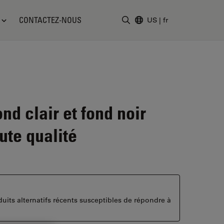
CONTACTEZ-NOUS
US
|
fr
Saisir un terme de recher
nd clair et fond noir
ute qualité
duits alternatifs récents susceptibles de répondre à