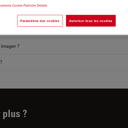
systems Cookie Partners Details
Paramètres des cookies
Autoriser tous les cookies
 imager ?
 ?
 plus ?