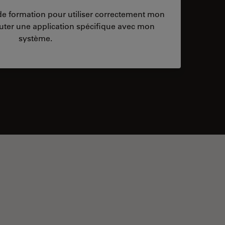
/de formation pour utiliser correctement mon
ter une application spécifique avec mon
système.
ontacts