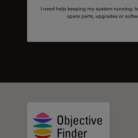
I need help keeping my system running: tec
spare parts, upgrades or softw