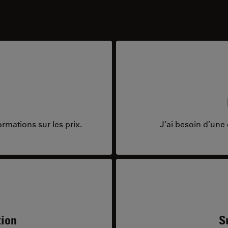
rmations sur les prix.
J’ai besoin d’une 
tion
S