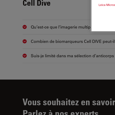
Cell Dive
Leica Micro
Qu’est-ce que l’imagerie multiplex ?
Show answer
Combien de biomarqueurs Cell DIVE peut-il
Show answer
Suis-je limité dans ma sélection d’anticorps
Show answer
Vous souhaitez en savoir
Parlez à nos experts.