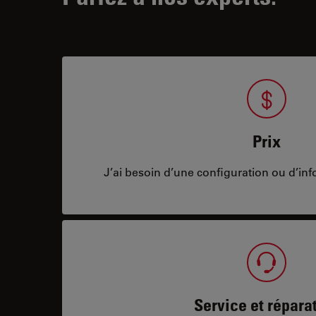
Prix
J’ai besoin d’une configuration ou d’info
Service et répara