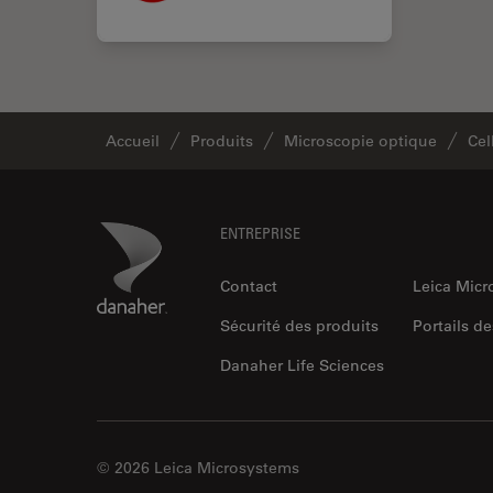
Accueil
Produits
Microscopie optique
Cel
Footer
Danaher Logo
ENTREPRISE
Contact
Leica Mic
Sécurité des produits
Portails de
Danaher Life Sciences
© 2026 Leica Microsystems