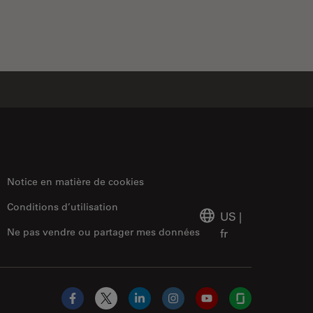
Notice en matière de cookies
Conditions d’utilisation
US
|
Ne pas vendre ou partager mes données
fr
Facebook
X
LinkedIn
Instagram
YouTube
Glassdoor