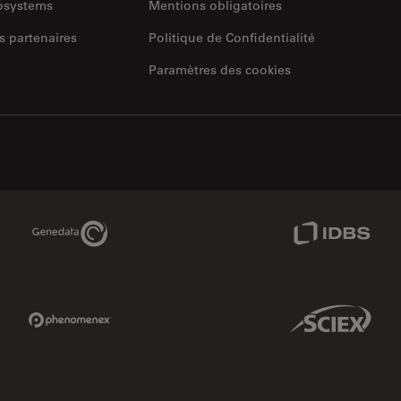
rosystems
Mentions obligatoires
s partenaires
Politique de Confidentialité
Paramètres des cookies
Genedata Link
IDBS Link
Phenomenex Link
Sciex Link