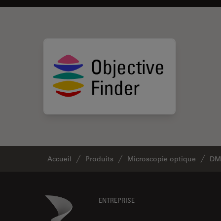
Accueil
Produits
Microscopie optique
DM
Footer
Danaher Logo
ENTREPRISE