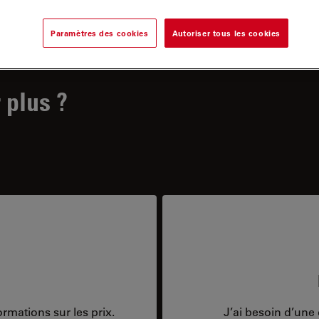
Paramètres des cookies
Autoriser tous les cookies
 plus ?
rmations sur les prix.
J’ai besoin d’une 