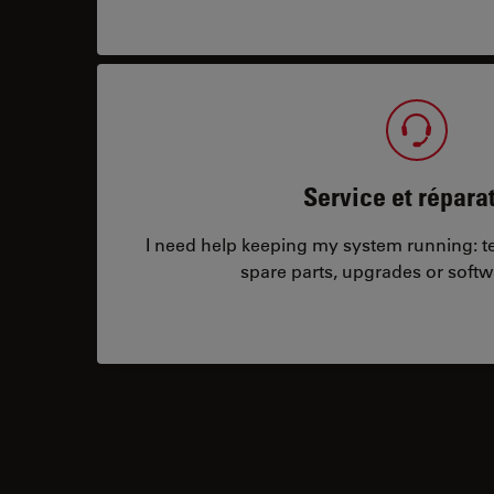
Service et répara
I need help keeping my system running: tec
spare parts, upgrades or softw