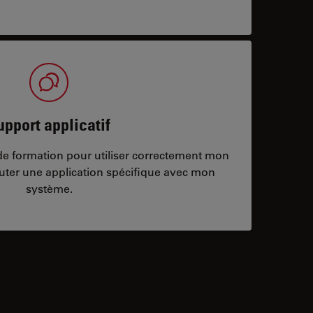
upport applicatif
/de formation pour utiliser correctement mon
ter une application spécifique avec mon
système.
ontacts