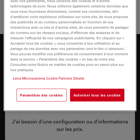
Avec nos partenaires, nous utilisons des cookies et d’autres
permettent d'exploiter pleinement le…
technologies de suivi. Nous utilisons également certaines données que
vous nous fournissez directement, comme vos coordonnées, afin
d’améliorer votre expérience utilisateur sur notre site, de vous proposer
Microsc
des publicités et du contenu personnalisés en fonction de vos
interactions avec ce site et d’autres sites, de vous permettre de partager
du contenu sur les réseaux sociaux, d’effectuer des analyses et de
mesurer l’efficacité de nos campagnes publicitaires. En cliquant sur «
Accepter tous les cookies », vous consentez à leur utilisation et au
Vous souhaitez en savoir plus ?
partage de ces données avec nos partenaires (voir le lien ci-dessous).
Vous pouvez modifier vos préférences de consentement à tout moment
Parlez à nos experts.
dans la section « Paramètres des cookies » en bas de notre site.
Consultez notre Notice en matière de cookies pour en savoir plus sur
nos pratiques.
Leica Microsystems Cookie Partners Details
Paramètres des cookies
Autoriser tous les cookies
Prix
J’ai besoin d’une configuration ou d’informations
sur les prix.