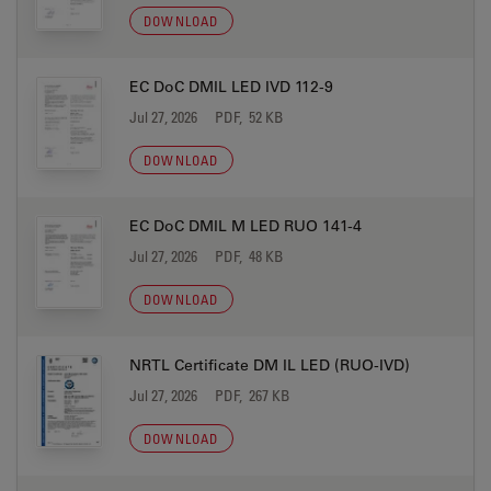
DOWNLOAD
EC DoC DMIL LED IVD 112-9
Jul 27, 2026
PDF, 52 KB
DOWNLOAD
EC DoC DMIL M LED RUO 141-4
Jul 27, 2026
PDF, 48 KB
DOWNLOAD
NRTL Certificate DM IL LED (RUO-IVD)
Jul 27, 2026
PDF, 267 KB
DOWNLOAD