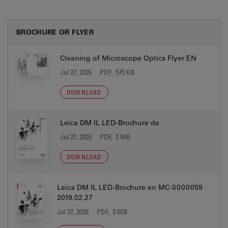
BROCHURE OR FLYER
Cleaning of Microscope Optics Flyer EN
Jul 27, 2026
PDF, 575 KB
DOWNLOAD
Leica DM IL LED-Brochure de
Jul 27, 2026
PDF, 2 MB
DOWNLOAD
Leica DM IL LED-Brochure en MC-0000059
2019.02.27
Jul 27, 2026
PDF, 3 MB