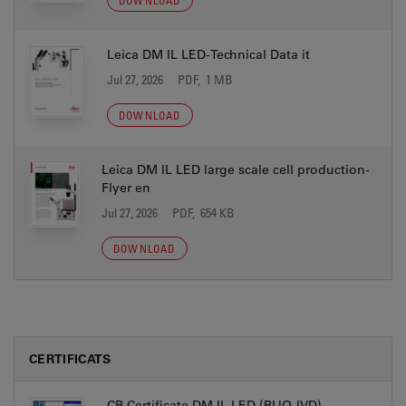
DOWNLOAD
Leica DM IL LED-Technical Data it
Jul 27, 2026
PDF, 1 MB
DOWNLOAD
Leica DM IL LED large scale cell production-
Flyer en
Jul 27, 2026
PDF, 654 KB
DOWNLOAD
CERTIFICATS
CB Certificate DM IL LED (RUO-IVD)