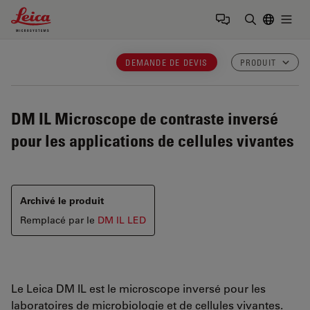
Leica Microsystems Logo
Togg
Saisir un t
DEMANDE DE DEVIS
PRODUIT
DM IL
Microscope de contraste inversé
pour les applications de cellules vivantes
Archivé le produit
Remplacé par le
DM IL LED
Le Leica DM IL est le microscope inversé pour les
laboratoires de microbiologie et de cellules vivantes.