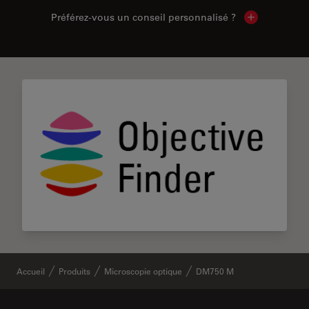
Préférez-vous un conseil personnalisé ?
Show local c
Accueil
Produits
Microscopie optique
DM750 M