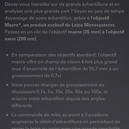
Devez-vous travailler sur de grands échantillons et en
analyser une plus grande part ? Voyez en peu de temps
davantage de votre échantillon, grâce à
l'objectif
Macro*, un produit exclusif de Leica Microsystems
.
Passez en un clic de l'objectif
macro (35 mm) à l'objectif
nano (200 nm)
.
En comparaison des objectifs standard, l'objectif
macro offre un champ de vision 4 fois plus grand
(vue d'ensemble de l'échantillon de 35,7 mm à un
grossissement de 0.7x)
Vous pouvez changer de grossissement en
choisissant 0.7x, 5x, 10x, 20x, 50x ou 100x, et
éclairer votre échantillon depuis des angles
différents
La commande de mise au point à 3 positions
augmente le débit d'échantillons en permettant de
régler la mise au point avec une grande sensibilité,