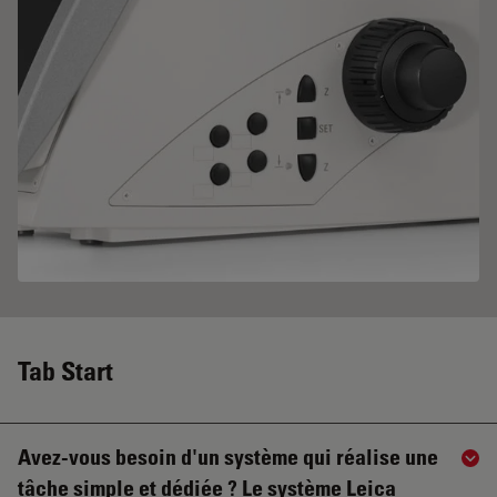
Tab Start
Avez-vous besoin d'un système qui réalise une
Sho
tâche simple et dédiée ? Le système Leica