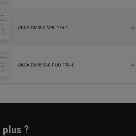
Jul
UKCA DMi8 A MRL 175-1
Jul
UKCA DMI8 M-C RUO 174-1
 plus ?