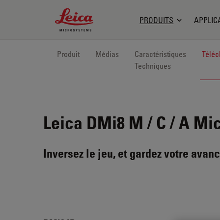
Leica Microsystems Logo
PRODUITS
APPLIC
Produit
Médias
Caractéristiques
Téléc
Techniques
Leica DMi8 M / C / A
Micr
Inversez le jeu, et gardez votre avan