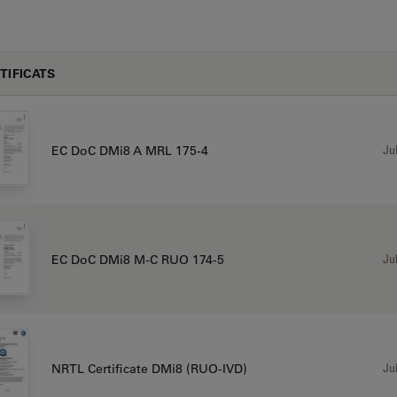
TIFICATS
Jul
EC DoC DMi8 A MRL 175-4
Jul
EC DoC DMi8 M-C RUO 174-5
Jul
NRTL Certificate DMi8 (RUO-IVD)