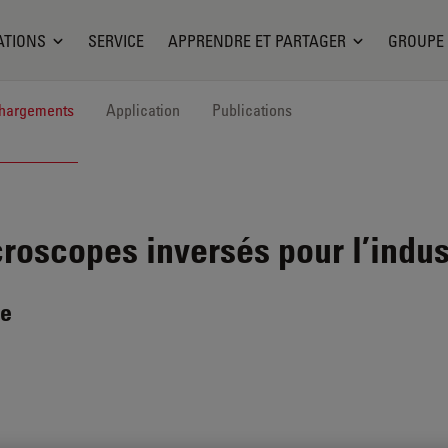
ATIONS
SERVICE
APPRENDRE ET PARTAGER
GROUPE
hargements
Application
Publications
oscopes inversés pour l’indus
ce