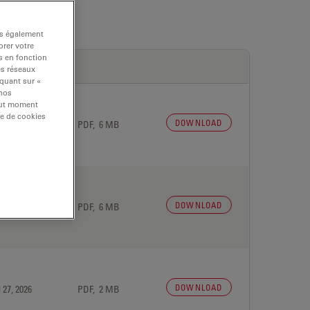
ns également
rer votre
s en fonction
es réseaux
iquant sur «
 nos
tout moment
re de cookies
DOWNLOAD
 27, 2026
PDF, 6 MB
DOWNLOAD
 27, 2026
PDF, 6 MB
DOWNLOAD
 27, 2026
PDF, 2 MB