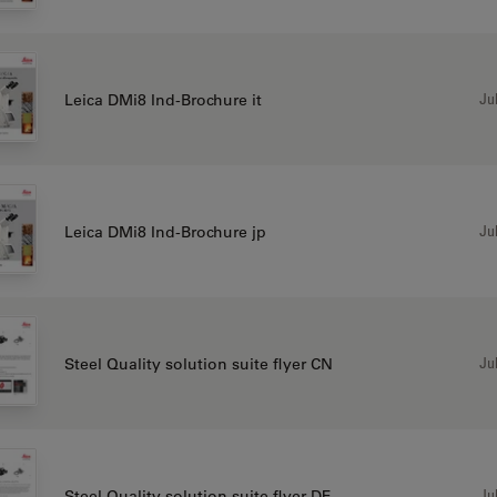
Jul
Leica DMi8 Ind-Brochure it
Jul
Leica DMi8 Ind-Brochure jp
Jul
Steel Quality solution suite flyer CN
Jul
Steel Quality solution suite flyer DE