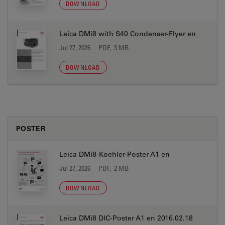
DOWNLOAD
Leica DMi8 with S40 Condenser-Flyer en
Jul 27, 2026
PDF, 3 MB
DOWNLOAD
POSTER
Leica DMi8-Koehler-Poster A1 en
Jul 27, 2026
PDF, 2 MB
DOWNLOAD
Leica DMi8 DIC-Poster A1 en 2016.02.18