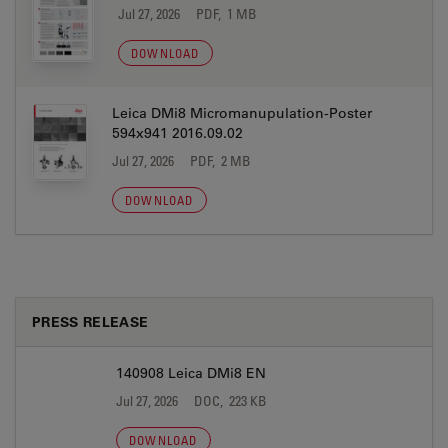
Jul 27, 2026
PDF, 1 MB
DOWNLOAD
Leica DMi8 Micromanupulation-Poster
594x941 2016.09.02
Jul 27, 2026
PDF, 2 MB
DOWNLOAD
PRESS RELEASE
140908 Leica DMi8 EN
Jul 27, 2026
DOC, 223 KB
DOWNLOAD