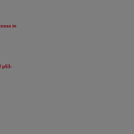
ness in
 p53-