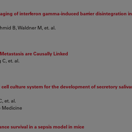
ging of interferon gamma-induced barrier disintegration in 
mid B, Waldner M, et. al.
 Metastasis are Causally Linked
C, et. al.
cell culture system for the development of secretory saliva
 et. al.
e Medicine
nce survival in a sepsis model in mice