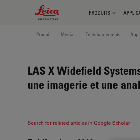
Leica Microsystems Logo
PRODUITS
APPLIC
Produit
Médias
Téléchargements
Appl
LAS X Widefield System
une imagerie et une ana
Search for related articles in Google Scholar