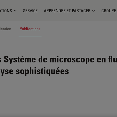
ATIONS
SERVICE
APPRENDRE ET PARTAGER
GROUPE
ication
Publications
s
Système de microscope en fl
lyse sophistiquées