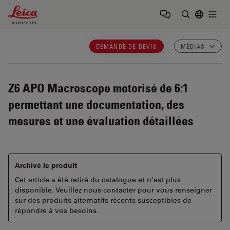
Leica Microsystems Logo
Togg
Saisir un t
DEMANDE DE DEVIS
MÉDIAS
Z6 APO
Macroscope motorisé de 6:1
permettant une documentation, des
mesures et une évaluation détaillées
Archivé le produit
Cet article a été retiré du catalogue et n’est plus
disponible. Veuillez nous contacter pour vous renseigner
sur des produits alternatifs récents susceptibles de
répondre à vos besoins.