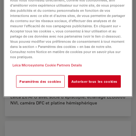
vous nous fournissez directement, comme vos coordonnées, afin
d’améliorer votre expérience utilisateur sur notre site, de vous proposer
des publicités et du contenu personnalisés en fonction de vos
interactions avec ce site et d’autres sites, de vous permettre de partager
du contenu sur les réseaux sociaux, d’effectuer des analyses et de
mesurer l’efficacité de nos campagnes publicitaires. En cliquant sur «
Accepter tous les cookies », vous consentez à leur utilisation et au
partage de ces données avec nos partenaires (voir le lien ci-dessous).
Vous pouvez modifier vos préférences de consentement à tout moment
dans la section « Paramètres des cookies » en bas de notre site.
Consultez notre Notice en matière de cookies pour en savoir plus sur
nos pratiques.
Leica Microsystems Cookie Partners Details
Paramètres des cookies
Autoriser tous les cookies
Leica Z6 APO
Leica Z6 APO avec socle d'épiscopie, éclairage LED3000
NVI, caméra DFC et platine hémisphérique