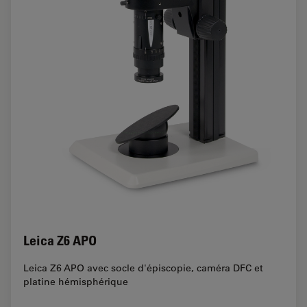
Leica Z6 APO
Leica Z6 APO avec socle d'épiscopie, caméra DFC et
platine hémisphérique