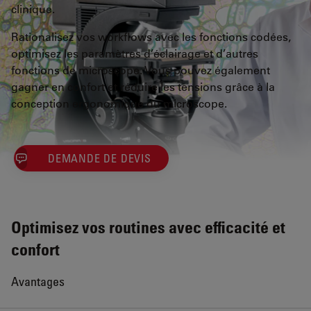
clinique.
Rationalisez vos workflows avec les fonctions codées,
optimisez les paramètres d’éclairage et d’autres
fonctions de microscope. Vous pouvez également
gagner en confort et réduire les tensions grâce à la
conception ergonomique du microscope.
DEMANDE DE DEVIS
Optimisez vos routines avec efficacité et
confort
Avantages