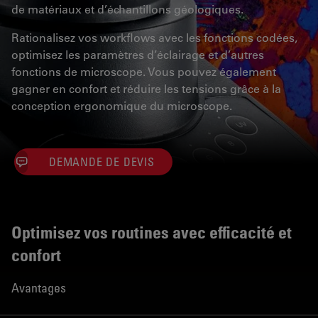
de matériaux et d’échantillons géologiques.
Rationalisez vos workflows avec les fonctions codées,
optimisez les paramètres d’éclairage et d’autres
fonctions de microscope. Vous pouvez également
gagner en confort et réduire les tensions grâce à la
conception ergonomique du microscope.
DEMANDE DE DEVIS
Optimisez vos routines avec efficacité et
confort
Avantages