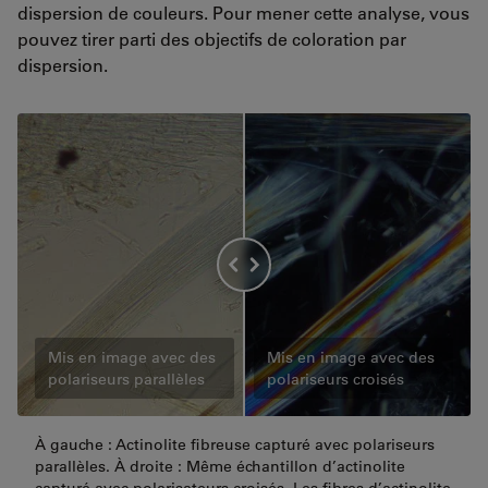
dispersion de couleurs. Pour mener cette analyse, vous
pouvez tirer parti des objectifs de coloration par
dispersion.
Mis en image avec des
Mis en image avec des
polariseurs parallèles
polariseurs croisés
À gauche : Actinolite fibreuse capturé avec polariseurs
parallèles. À droite : Même échantillon d’actinolite
capturé avec polarisateurs croisés. Les fibres d’actinolite