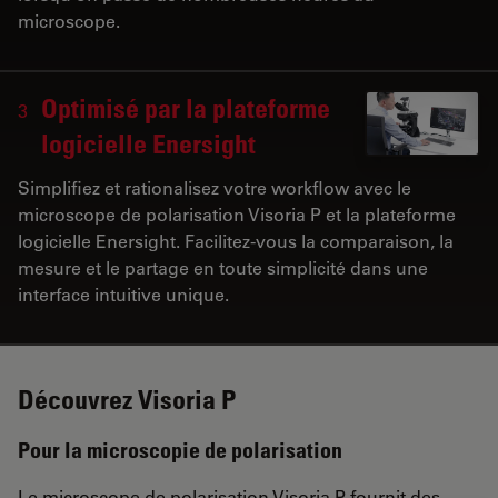
microscope.
Optimisé par la plateforme
3
logicielle Enersight
Simplifiez et rationalisez votre workflow avec le
microscope de polarisation Visoria P et la plateforme
logicielle Enersight. Facilitez-vous la comparaison, la
mesure et le partage en toute simplicité dans une
interface intuitive unique.
Découvrez Visoria P
Pour la microscopie de polarisation
Le microscope de polarisation Visoria P fournit des