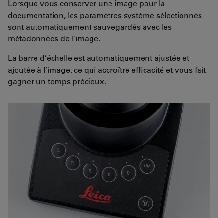
Lorsque vous conserver une image pour la
documentation, les paramètres système sélectionnés
sont automatiquement sauvegardés avec les
métadonnées de l’image.
La barre d’échelle est automatiquement ajustée et
ajoutée à l’image, ce qui accroître efficacité et vous fait
gagner un temps précieux.