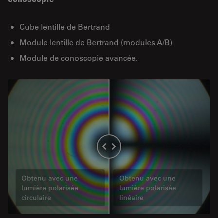
Cube lentille de Bertrand
Module lentille de Bertrand (modules A/B)
Module de conoscopie avancée.
Obtenu avec une
Obtenu avec une
lumière polarisée
lumière polarisée
circulaire
linéaire