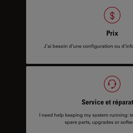
Prix
J’ai besoin d’une configuration ou d’info
Service et répara
I need help keeping my system running: tec
spare parts, upgrades or softw