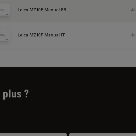
Jul
Leica MZ10F Manual FR
Jul
Leica MZ10F Manual IT
 plus ?