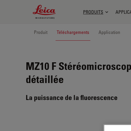
Leica Microsystems Logo
PRODUITS
APPLIC
Produit
Téléchargements
Application
MZ10 F
Stéréomicroscope
détaillée
La puissance de la fluorescence