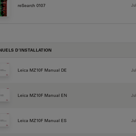
Jul
reSearch 0107
UELS D’INSTALLATION
Jul
Leica MZ10F Manual DE
Jul
Leica MZ10F Manual EN
Jul
Leica MZ10F Manual ES