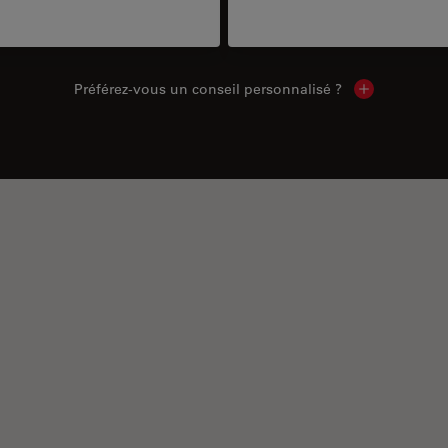
Préférez-vous un conseil personnalisé ?
Show local c