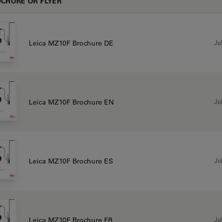
CHURE OR FLYER
Jul
Leica MZ10F Brochure DE
Jul
Leica MZ10F Brochure EN
Jul
Leica MZ10F Brochure ES
Jul
Leica MZ10F Brochure FR