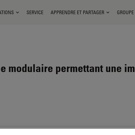
ATIONS
SERVICE
APPRENDRE ET PARTAGER
GROUPE
 modulaire permettant une im