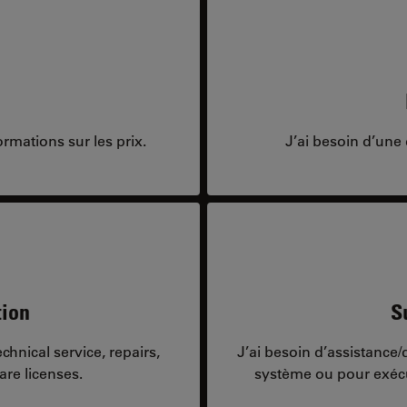
rmations sur les prix.
J’ai besoin d’une 
tion
S
hnical service, repairs,
J’ai besoin d’assistance
are licenses.
système ou pour exécu