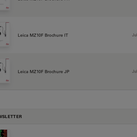
Jul
Leica MZ10F Brochure IT
Jul
Leica MZ10F Brochure JP
WSLETTER