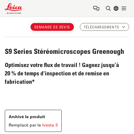
Leica Microsystems Logo
Togg
Saisir un t
DEMANDE DE DEVIS
TÉLÉCHARGEMENTS
S9 Series
Stéréomicroscopes Greenough
Optimisez votre flux de travail ! Gagnez jusqu'à
20 % de temps d'inspection et de remise en
fabrication*
Archivé le produit
Remplacé par le
Ivesta 3