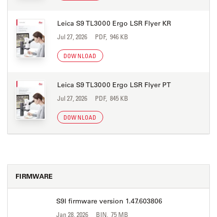
Leica S9 TL3000 Ergo LSR Flyer KR
Jul 27, 2026
PDF, 946 KB
DOWNLOAD
Leica S9 TL3000 Ergo LSR Flyer PT
Jul 27, 2026
PDF, 845 KB
DOWNLOAD
FIRMWARE
S9I firmware version 1.47.603806
Jan 28, 2026
BIN, 75 MB