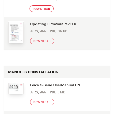
DOWNLOAD
Updating Firmware rev11.0
Jul 27, 2026
PDF, 887 KB
DOWNLOAD
MANUELS D’INSTALLATION
Leica S-Serie UserManual CN
Jul 27, 2026
PDF, 6 MB
DOWNLOAD