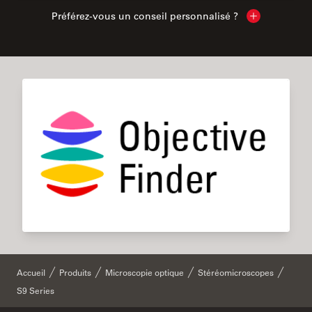
Préférez-vous un conseil personnalisé ?
Show local c
Accueil
Produits
Microscopie optique
Stéréomicroscopes
S9 Series