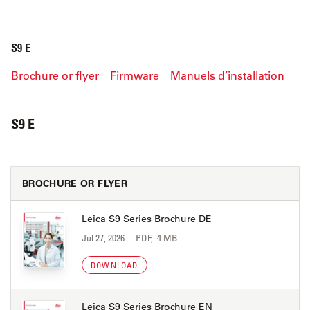
S9 E
Brochure or flyer
Firmware
Manuels d’installation
S9 E
BROCHURE OR FLYER
Leica S9 Series Brochure DE
Jul 27, 2026
PDF, 4 MB
DOWNLOAD
Leica S9 Series Brochure EN