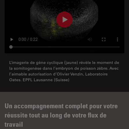
L’imagerie de gène cyclique (jaune) révèle le moment de
la somitogenèse dans l’embryon de poisson zèbre. Avec
l’aimable autorisation d’Olivier Venzin, Laboratoire
Oates. EPFL Lausanne (Suisse)
Un accompagnement complet pour votre
réussite tout au long de votre flux de
travail