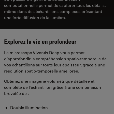
computationnelle permet de capturer tous les détails,
même dans des échantillons complexes présentant
une forte diffusion de la lumière.
Explorez la vie en profondeur
Le microscope Viventis Deep vous permet
d’approfondir la compréhension spatio-temporelle de
vos échantillons sur toute leur épaisseur, grâce à une
résolution spatio-temporelle améliorée.
Obtenez une imagerie volumétrique détaillée et
complète de l’échantillon grâce à une combinaison
brevetée de :
Double illumination